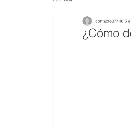
contacto87446
5 e
¿Cómo de