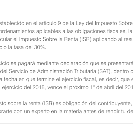
tablecido en el artículo 9 de la Ley del Impuesto Sobre 
rdenamientos aplicables a las obligaciones fiscales, l
ular el Impuesto Sobre la Renta (ISR) aplicando al resul
cio la tasa del 30%.
cicio se pagará mediante declaración que se presentará
del Servicio de Administración Tributaria (SAT), dentro d
 fecha en que termine el ejercicio fiscal, es decir, que 
al ejercicio del 2018, vence el próximo 1º de abril del 201
to sobre la renta (ISR) es obligación del contribuyente,
rte con un experto en la materia antes de rendir tu de