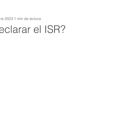
ne 2023
1 min de lectura
clarar el ISR?