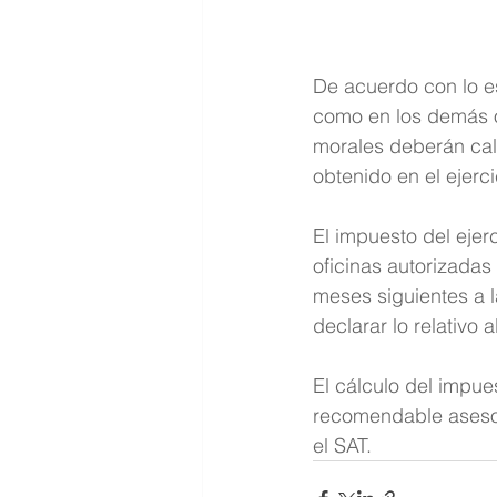
De acuerdo con lo es
como en los demás o
morales deberán calc
obtenido en el ejerci
El impuesto del ejer
oficinas autorizadas 
meses siguientes a la
declarar lo relativo 
El cálculo del impues
recomendable asesora
el SAT.