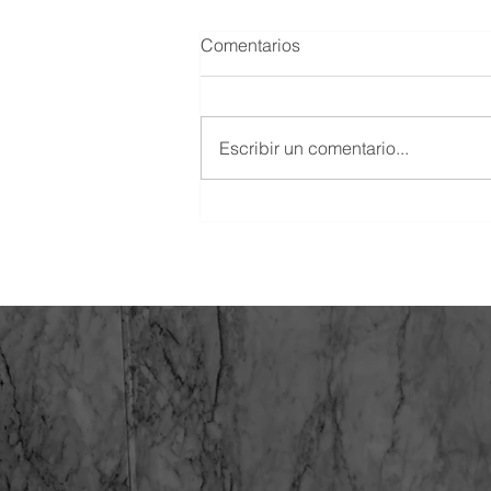
Comentarios
Escribir un comentario...
SOCIEDADES MEXICANAS
QUE ESTÁN LIMITADAS
PARA ADQUIRIR
INMUEBLES